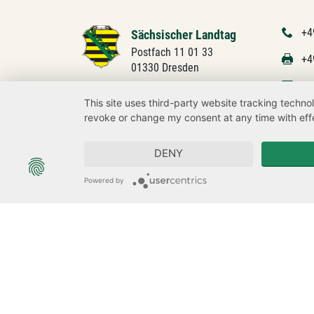
+4
Sächsischer Landtag
Postfach 11 01 33
+4
01330 Dresden
Na
This site uses third-party website tracking techno
revoke or change my consent at any time with effe
DENY
Powered by