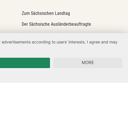
Zum Sächsischen Landtag
Der Sächsische Ausländerbeauftragte
Sächsische Landesbeauftragte zur
Aufarbeitung der SED-Diktatur
ay advertisements according to users' interests. I agree and may
MORE