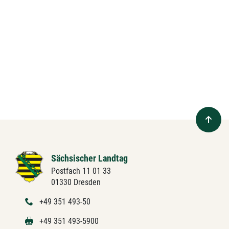
Sächsischer Landtag
Postfach 11 01 33
01330 Dresden
+49 351 493-50
+49 351 493-5900