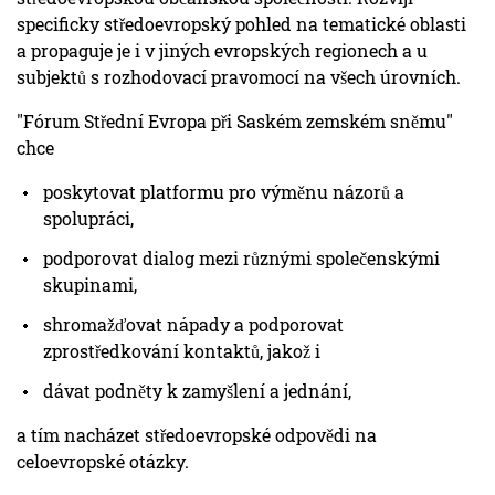
specificky středoevropský pohled na tematické oblasti
a propaguje je i v jiných evropských regionech a u
subjektů s rozhodovací pravomocí na všech úrovních.
"Fórum Střední Evropa při Saském zemském sněmu"
chce
poskytovat platformu pro výměnu názorů a
spolupráci,
podporovat dialog mezi různými společenskými
skupinami,
shromažďovat nápady a podporovat
zprostředkování kontaktů, jakož i
dávat podněty k zamyšlení a jednání,
a tím nacházet středoevropské odpovědi na
celoevropské otázky.