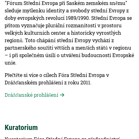
"Fórum Střední Evropa při Saském zemském sněmu"
sleduje myšlenku identity a svobody střední Evropy z
doby evropských revolucí 1989/1990. Střední Evropa se
přitom vyznačuje plurální rozmanitostí v prostoru
velkých kulturních center a historicky vyrostlých
regionů. Toto chápání střední Evropy vychází z
partnerského soužití větších a menších států v regionu
– i při společném úsilí o utváření budoucnosti Evropské
unie.
Přečtěte si více o cílech Fóra Střední Evropa v
Drážďanském prohlášení z roku 2011.
Drážďanské prohlášení
Kuratorium