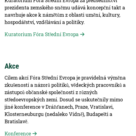
Kuratorium Fóra Střední Evropa za předsednictví
prezidenta zemského sněmu udává koncepční takt a
navrhuje akce k námětům z oblasti umění, kultury,
hospodářství, vzdělávání a politiky.
Kuratorium Fóra Střední Evropa
Akce
Cílem akcí Fóra Střední Evropa je pravidelná výměna
zkušeností a názorů politiků, vědeckých pracovníků a
zástupců občanské společnosti z různých
středoevropských zemí. Dosud se uskutečnily mimo
jiné konference v Drážďanech, Praze, Vratislavi,
Klosterneuburgu (nedaleko Vídně), Budapešti a
Bratislavě.
Konference