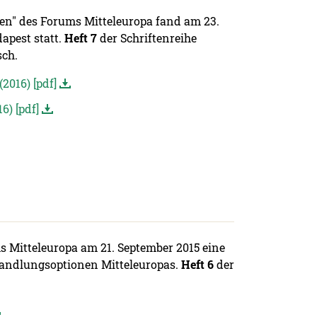
gen" des Forums Mitteleuropa fand am 23.
apest statt.
Heft 7
der Schriftenreihe
sch.
2016) [pdf]
6) [pdf]
 Mitteleuropa am 21. September 2015 eine
Handlungsoptionen Mitteleuropas.
Heft 6
der