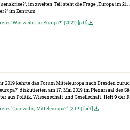
uenskrise?“, im zweiten Teil steht die Frage „Europa im 21
ler?“ im Zentrum.
enz "Wie weiter in Europa?" (2021) [pdf]
hr 2019 kehrte das Forum Mitteleuropa nach Dresden zurüc
leuropa?" diskutierten am 17. Mai 2019 im Plenarsaal des S
ter aus Politik, Wissenschaft und Gesellschaft.
Heft 9
der R
enz "Quo vadis, Mitteleuropa?" (2019) [pdf]