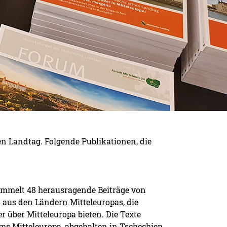
n Landtag. Folgende Publikationen, die
sammelt 48 herausragende Beiträge von
 aus den Ländern Mitteleuropas, die
r über Mitteleuropa bieten. Die Texte
s Mitteleuropa, abgehalten in Tschechien,