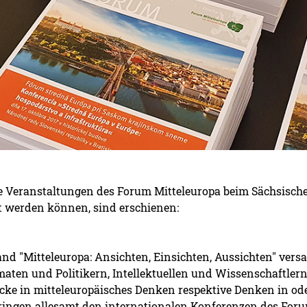
 Veranstaltungen des Forum Mitteleuropa beim Sächsische
t werden können, sind erschienen:
and "Mitteleuropa: Ansichten, Einsichten, Aussichten" ver
maten und Politikern, Intellektuellen und Wissenschaftlern
icke in mitteleuropäisches Denken respektive Denken in ode
ringen allesamt den internationalen Konferenzen des Forum