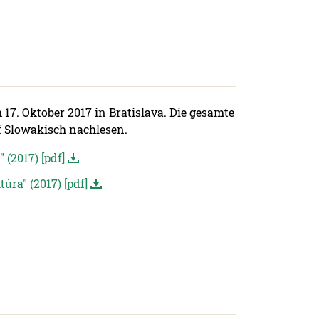
7. Oktober 2017 in Bratislava. Die gesamte
f Slowakisch nachlesen.
(2017) [pdf]
úra" (2017) [pdf]