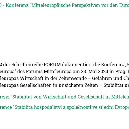
13 - Konferenz "Mitteleuropäische Perspektiven vor den Euro
2
der Schriftenreihe FORUM dokumentiert die Konferenz „St
leuropa" des Forums Mitteleuropa am 23. Mai 2023 in Prag.
eleuropas Wirtschaft in der Zeitenwende – Gefahren und Cha
eleuropas Gesellschaften in unsicheren Zeiten – Stabilität
enz "Stabilität von Wirtschaft und Gesellschaft in Mitteleur
ence "Stabilita hospodářství a společnosti ve střední Evropě"