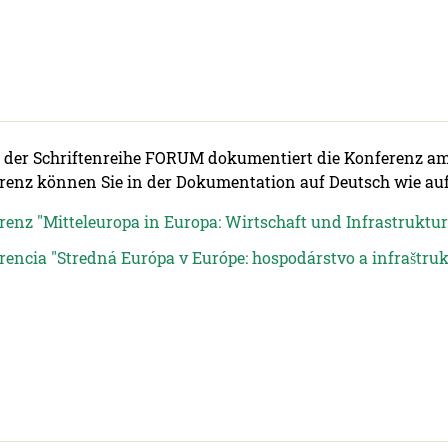
der Schriftenreihe FORUM dokumentiert die Konferenz am 1
renz können Sie in der Dokumentation auf Deutsch wie au
enz "Mitteleuropa in Europa: Wirtschaft und Infrastruktur" 
encia "Stredná Európa v Európe: hospodárstvo a infraštrukt