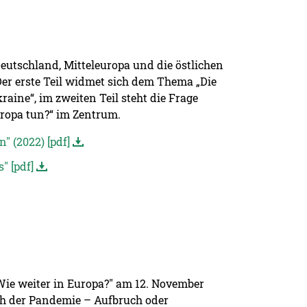
utschland, Mitteleuropa und die östlichen
Der erste Teil widmet sich dem Thema „Die
raine“, im zweiten Teil steht die Frage
ropa tun?“ im Zentrum.
" (2022) [pdf]
" [pdf]
ie weiter in Europa?" am 12. November
ch der Pandemie – Aufbruch oder