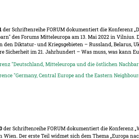
1
der Schriftenreihe FORUM dokumentiert die Konferenz „De
arn" des Forums Mitteleuropa am 13. Mai 2022 in Vilnius. 
n den Diktatur- und Kriegsgebieten – Russland, Belarus, Uk
re Sicherheit im 21. Jahrhundert – Was muss, was kann Eu
renz "Deutschland, Mitteleuropa und die östlichen Nachbarn
rence "Germany, Central Europe and the Eastern Neighbours
0
der Schriftenreihe FORUM dokumentiert die Konferenz „W
in Wien. Der erste Teil widmet sich dem Thema „Europa na