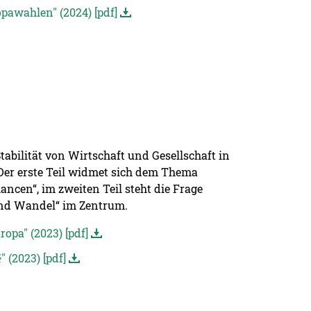
pawahlen" (2024) [pdf]
abilität von Wirtschaft und Gesellschaft in
 Der erste Teil widmet sich dem Thema
ncen“, im zweiten Teil steht die Frage
 und Wandel“ im Zentrum.
opa" (2023) [pdf]
 (2023) [pdf]