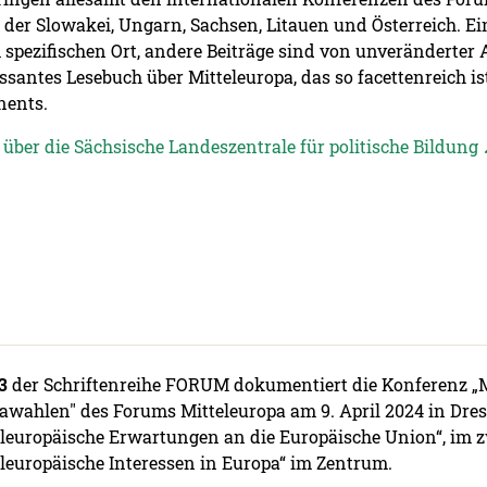
 der Slowakei, Ungarn, Sachsen, Litauen und Österreich. Ein
 spezifischen Ort, andere Beiträge sind von unveränderter
essantes Lesebuch über Mitteleuropa, das so facettenreich i
nents.
 über die Sächsische Landeszentrale für politische Bildung
3
der Schriftenreihe FORUM dokumentiert die Konferenz „M
awahlen" des Forums Mitteleuropa am 9. April 2024 in Dre
eleuropäische Erwartungen an die Europäische Union“, im z
eleuropäische Interessen in Europa“ im Zentrum.