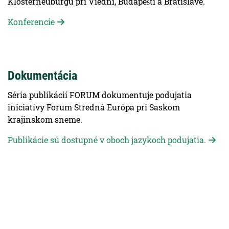
Klosterneuburgu pri Viedni, Budapešti a Bratislave.
Konferencie
Dokumentácia
Séria publikácií FORUM dokumentuje podujatia
iniciatívy Forum Stredná Európa pri Saskom
krajinskom sneme.
Publikácie sú dostupné v oboch jazykoch podujatia.