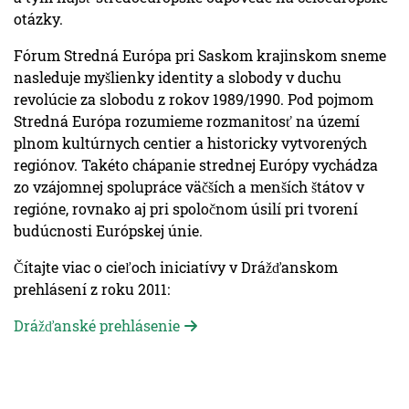
otázky.
Fórum Stredná Európa pri Saskom krajinskom sneme
nasleduje myšlienky identity a slobody v duchu
revolúcie za slobodu z rokov 1989/1990. Pod pojmom
Stredná Európa rozumieme rozmanitosť na území
plnom kultúrnych centier a historicky vytvorených
regiónov. Takéto chápanie strednej Európy vychádza
zo vzájomnej spolupráce väčších a menších štátov v
regióne, rovnako aj pri spoločnom úsilí pri tvorení
budúcnosti Európskej únie.
Čítajte viac o cieľoch iniciatívy v Drážďanskom
prehlásení z roku 2011:
Drážďanské prehlásenie