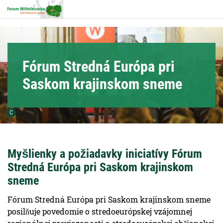
Hauptnavigation
Hauptinhalt
Service
Fórum Stredná Európa pri
Saskom krajinskom sneme
Urheber der Grafik:
C
Myšlienky a požiadavky iniciatívy Fórum
Stredná Európa pri Saskom krajinskom
sneme
Fórum Stredná Európa pri Saskom krajinskom sneme
posilňuje povedomie o stredoeurópskej vzájomnej