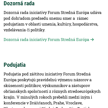
Dozorná rada
Dozorná rada iniciatívy Forum Stredná Európa udáva
pod dohľadom predsedu snemu smer a rámec
podujatiam v oblasti umenia, kultúry, hospodárstva,
vzdelávania či politiky.
Dozorná rada iniciatívy Forum Stredná Európa
Podujatia
Podujatia pod záštitou iniciatívy Forum Stredná
Európa poskytujú pravidelnú výmenu názorov a
skúseností politikov, výskumníkov a zástupcov
občianskych spoločností z rôznych stredoeurópskych
krajín. V minulých rokoch prebehli medzi iným i
konferencie v Drážďanoch, Prahe, Vroclave,