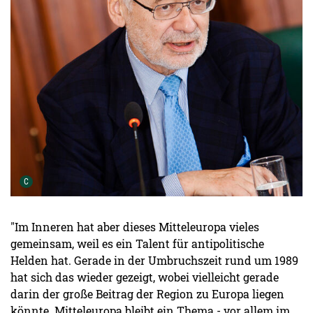
Urheber der Grafik:
C
"Im Inneren hat aber dieses Mitteleuropa vieles
gemeinsam, weil es ein Talent für antipolitische
Helden hat. Gerade in der Umbruchszeit rund um 1989
hat sich das wieder gezeigt, wobei vielleicht gerade
darin der große Beitrag der Region zu Europa liegen
könnte. Mitteleuropa bleibt ein Thema - vor allem im