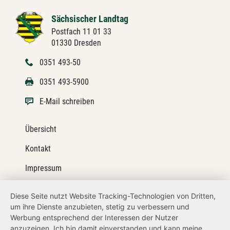
Sächsischer Landtag
Postfach 11 01 33
01330 Dresden
0351 493-50
0351 493-5900
E-Mail schreiben
Übersicht
Kontakt
Impressum
Datenschutz
Diese Seite nutzt Website Tracking-Technologien von Dritten,
um ihre Dienste anzubieten, stetig zu verbessern und
Barrierefreiheit
Werbung entsprechend der Interessen der Nutzer
Transparenzanspruch
anzuzeigen. Ich bin damit einverstanden und kann meine