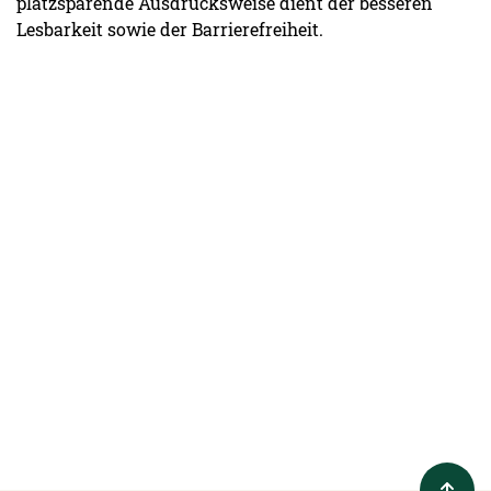
platzsparende Ausdrucksweise dient der besseren
Lesbarkeit sowie der Barrierefreiheit.