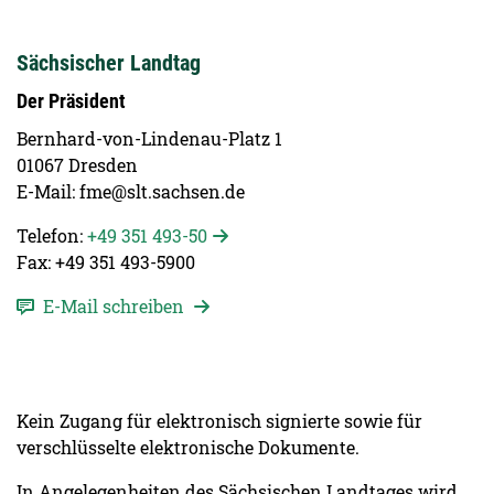
Sächsischer Landtag
Der Präsident
Bernhard-von-Lindenau-Platz 1
01067 Dresden
E-Mail: fme@slt.sachsen.de
Telefon:
+49 351 493-50
Fax: +49 351 493-5900
E-Mail schreiben
Kein Zugang für elektronisch signierte sowie für
verschlüsselte elektronische Dokumente.
In Angelegenheiten des Sächsischen Landtages wird