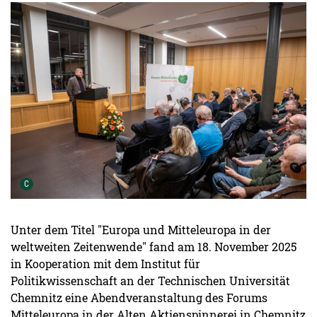
Urheber der Grafik:
C
Unter dem Titel "Europa und Mitteleuropa in der
weltweiten Zeitenwende" fand am 18. November 2025
in Kooperation mit dem Institut für
Politikwissenschaft an der Technischen Universität
Chemnitz eine Abendveranstaltung des Forums
Mitteleuropa in der Alten Aktienspinnerei in Chemnitz