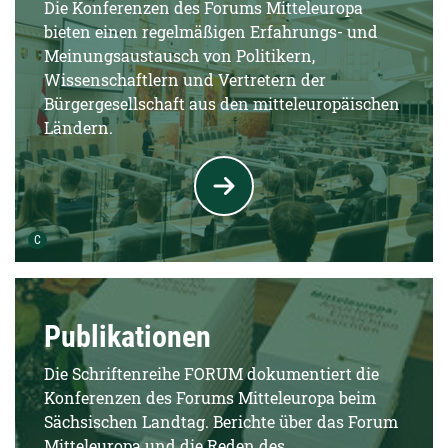
Die Konferenzen des Forums Mitteleuropa
bieten einen regelmäßigen Erfahrungs- und
Meinungsaustausch von Politikern,
Wissenschaftlern und Vertretern der
Bürgergesellschaft aus den mitteleuropäischen
Ländern.
Urheber der Grafik:
C
Publikationen
Die Schriftenreihe FORUM dokumentiert die
Konferenzen des Forums Mitteleuropa beim
Sächsischen Landtag. Berichte über das Forum
Mitteleuropa und die Reden des