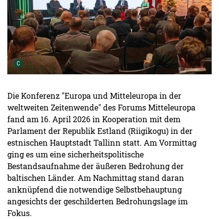
Urheber der Grafik:
C
Die Konferenz "Europa und Mitteleuropa in der
weltweiten Zeitenwende" des Forums Mitteleuropa
fand am 16. April 2026 in Kooperation mit dem
Parlament der Republik Estland (Riigikogu) in der
estnischen Hauptstadt Tallinn statt. Am Vormittag
ging es um eine sicherheitspolitische
Bestandsaufnahme der äußeren Bedrohung der
baltischen Länder. Am Nachmittag stand daran
anknüpfend die notwendige Selbstbehauptung
angesichts der geschilderten Bedrohungslage im
Fokus.