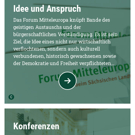
Idee und Anspruch
Das Forum Mitteleuropa knüpft Bande des
geistigen Austauschs und der
bürgerschaftlichen Verständigung. Es ist sein
Ziel, die Idee eines nicht nur wirtschaftlich
verflochtenen, sondern auch kulturell
verbundenen, historisch gewachsenen sowie
der Demokratie und Freiheit verpflichteten
Mitteleuropas in der Europäischen Union zu
stärken.
Urheber der Grafik:
C
Konferenzen