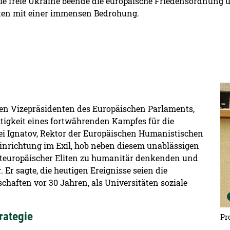
die freie Ukraine beende die europäische Friedensordnung 
aten mit einer immensen Bedrohung.
De
en Vizepräsidenten des Europäischen Parlaments,
htigkeit eines fortwährenden Kampfes für die
rgei Ignatov, Rektor der Europäischen Humanistischen
einrichtung im Exil, hob neben diesem unablässigen
steuropäischer Eliten zu humanitär denkenden und
r sagte, die heutigen Ereignisse seien die
haften vor 30 Jahren, als Universitäten soziale
rategie
Pro