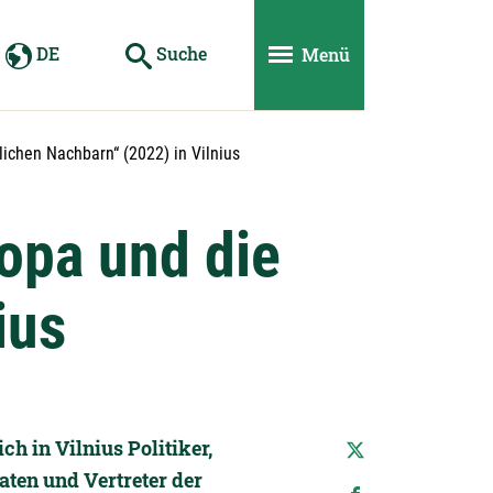
DE
Suche
Menü
lichen Nachbarn“ (2022) in Vilnius
opa und die
ius
ch in Vilnius Politiker,
aten und Vertreter der