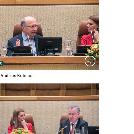
tailansicht öffnen:
Urheber der Grafik:
C
. Andrius Kubilius
tailansicht öffnen: