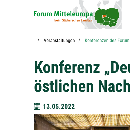
Hauptnavigation
Hauptinhalt
Service
Veranstaltungen
Konferenzen des Forums
Konferenz „Deu
östlichen Nach
13.05.2022