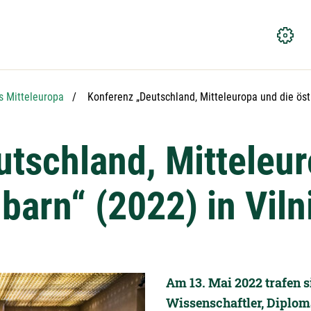
Aktuelle Seite:
 Mitteleuropa
Konferenz „Deutschland, Mitteleuropa und die öst
tschland, Mitteleur
barn“ (2022) in Viln
Am 13. Mai 2022 trafen si
Wissenschaftler, Diplom