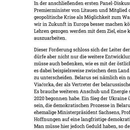
In der anschließenden ersten Panel-Diskuss
Premierminister von Litauen und Mitglied 
geopolitische Krise als Möglichkeit zum Wa
wir in Zukunft in Europa besser machen k
Lehren gezogen werden mit dem Ziel, eine kl
auszuarbeiten.
Dieser Forderung schloss sich der Leiter de
dürfe aber nicht nur die weitere Entwickl
müsse auch bedenken, wie es mit der östlic
es dabei beispielsweise zwischen dem Lan
zu unterscheiden. Belarus sei nämlich ein 
Viačorka, der als Vertreter der belarussis
Es brauche weiteren Anschub und Energie
2020 begonnen habe. Ein Sieg der Ukraine 
sein, die demokratischen Prozesse in Bela
ehemalige Ministerpräsident Sachsens, Prof.
Hoffnungen auf eine langfristige demokrat
Man müsse hier jedoch Geduld haben, so de