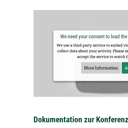
We need your consent to load the
We use a third party service to embed v
collect data about your activity. Please 
accept the service to watch t
More Information
A
Dokumentation zur Konferen