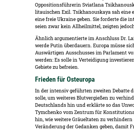
Oppositionsführerin Sviatlana Tsikhanousk
litauischen Exil. Tsikhanouskaya sah eine 
eine freie Ukraine geben. Sie forderte die
seien zwar kein Allheilmittel, zeigten jed
Ähnlich argumentierte im Anschluss Dr. La
werde Putin überdauern. Europa müsse sic
Auswärtigen Ausschusses im Parlament von
werden: Es solle in Verteidigung investier
Gebiete zu befreien.
Frieden für Osteuropa
In der intensiv geführten zweiten Debatte d
solle, um weiteres Blutvergießen zu verhin
Deutschlands hin und erklärte so das Unwoh
Tymchenko vom Zentrum für Konstitutional
hin, wie weitere Gräueltaten zu verhindern 
Veränderung der Gedanken geben, damit Fr