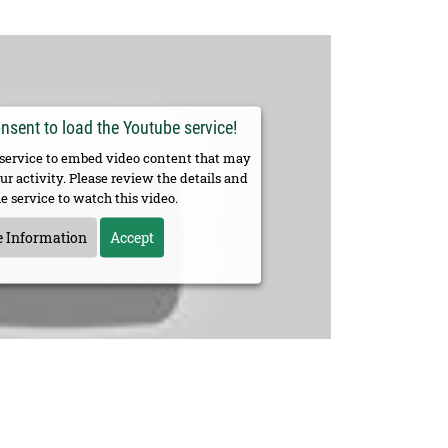
sent to load the Youtube service!
 service to embed video content that may
ur activity. Please review the details and
e service to watch this video.
 Information
Accept