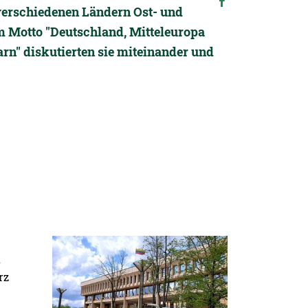
verschiedenen Ländern Ost- und
m Motto "Deutschland, Mitteleuropa
rn" diskutierten sie miteinander und
Detailansicht öffnen:
s
rz