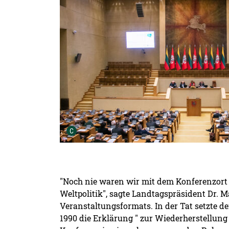
Urheber der Grafik:
C
"Noch nie waren wir mit dem Konferenzort
Weltpolitik", sagte Landtagspräsident Dr. Ma
Veranstaltungsformats. In der Tat setzte d
1990 die Erklärung " zur Wiederherstellun