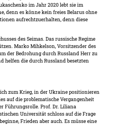
ukaschenko im Jahr 2020 lebt sie im
e, denn es könne kein freies Belarus ohne
ktionen aufrechtzuerhalten, denn diese
chusses des Seimas. Das russische Regime
tzen. Marko Mihkelson, Vorsitzender des
 um der Bedrohung durch Russland Herr zu
nd helfen die durch Russland besetzten
ich zum Krieg, in der Ukraine positionieren
wies auf die problematische Vergangenheit
 Führungsrolle. Prof. Dr. Liliana
schen Universität schloss auf die Frage
 beginne, Frieden aber auch. Es müsse eine