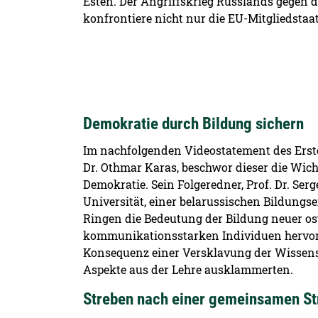
Esten. Der Angriffskrieg Russlands gegen 
konfrontiere nicht nur die EU-Mitgliedsta
Demokratie durch Bildung sichern
Im nachfolgenden Videostatement des Erst
Dr. Othmar Karas, beschwor dieser die Wic
Demokratie. Sein Folgeredner, Prof. Dr. Se
Universität, einer belarussischen Bildungs
Ringen die Bedeutung der Bildung neuer o
kommunikationsstarken Individuen hervor. E
Konsequenz einer Versklavung der Wissensc
Aspekte aus der Lehre ausklammerten.
Streben nach einer gemeinsamen St