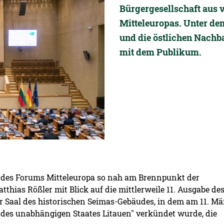
Bürgergesellschaft aus 
Mitteleuropas. Unter de
und die östlichen Nachba
mit dem Publikum.
 des Forums Mitteleuropa so nah am Brennpunkt der
tthias Rößler mit Blick auf die mittlerweile 11. Ausgabe de
er Saal des historischen Seimas-Gebäudes, in dem am 11. Mä
g des unabhängigen Staates Litauen" verkündet wurde, die