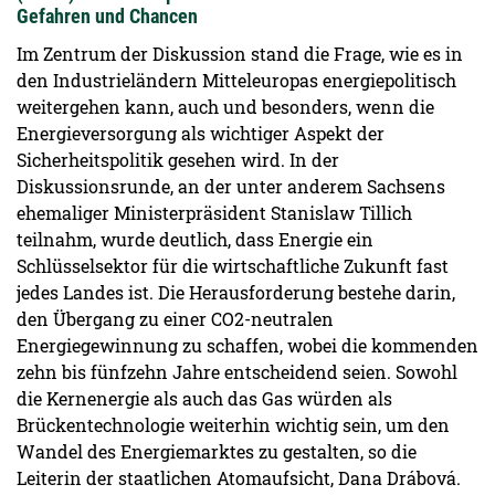
Gefahren und Chancen
Im Zentrum der Diskussion stand die Frage, wie es in
den Industrieländern Mitteleuropas energiepolitisch
weitergehen kann, auch und besonders, wenn die
Energieversorgung als wichtiger Aspekt der
Sicherheitspolitik gesehen wird. In der
Diskussionsrunde, an der unter anderem Sachsens
ehemaliger Ministerpräsident Stanislaw Tillich
teilnahm, wurde deutlich, dass Energie ein
Schlüsselsektor für die wirtschaftliche Zukunft fast
jedes Landes ist. Die Herausforderung bestehe darin,
den Übergang zu einer CO2-neutralen
Energiegewinnung zu schaffen, wobei die kommenden
zehn bis fünfzehn Jahre entscheidend seien. Sowohl
die Kernenergie als auch das Gas würden als
Brückentechnologie weiterhin wichtig sein, um den
Wandel des Energiemarktes zu gestalten, so die
Leiterin der staatlichen Atomaufsicht, Dana Drábová.