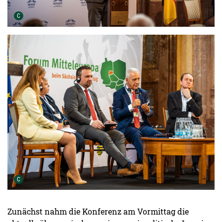
Urheber der Grafik:
C
Urheber der Grafik:
C
Zunächst nahm die Konferenz am Vormittag die