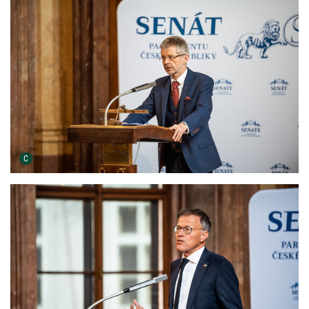
Urheber der Grafik:
C