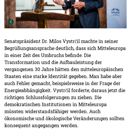
Urheber der Grafik:
C
Senatspräsident Dr. Milos Vystrčil machte in seiner
Begrüßungsansprache deutlich, dass sich Mitteleuropa
in einer Zeit des Umbruchs befinde. Die
Transformation und die Aufbauleistung der
vergangenen 30 Jahre hätten den mitteleuropäischen
Staaten eine starke Identität gegeben. Man habe aber
auch Fehler gemacht, beispielsweise in der Frage der
Energieabhängigkeit. Vystrčil forderte, daraus jetzt die
richtigen Schlussfolgerungen zu ziehen. Die
demokratischen Institutionen in Mitteleuropa
müssten widerstandsfähiger werden. Auch
ökonomische und ökologische Veränderungen sollten
konsequent angegangen werden.