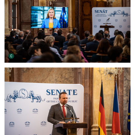
Urheber der Grafik:
C