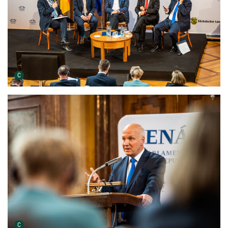
Urheber der Grafik:
C
Urheber der Grafik:
C