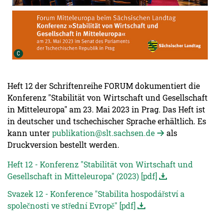
Urheber der Grafik:
C
Heft 12 der Schriftenreihe FORUM dokumentiert die
Konferenz "Stabilität von Wirtschaft und Gesellschaft
in Mitteleuropa" am 23. Mai 2023 in Prag. Das Heft ist
in deutscher und tschechischer Sprache erhältlich. Es
kann unter
publikation@slt.sachsen.de
als
Druckversion bestellt werden.
Heft 12 - Konferenz "Stabilität von Wirtschaft und
Gesellschaft in Mitteleuropa" (2023) [pdf]
Svazek 12 - Konference "Stabilita hospodářství a
společnosti ve střední Evropě" [pdf]