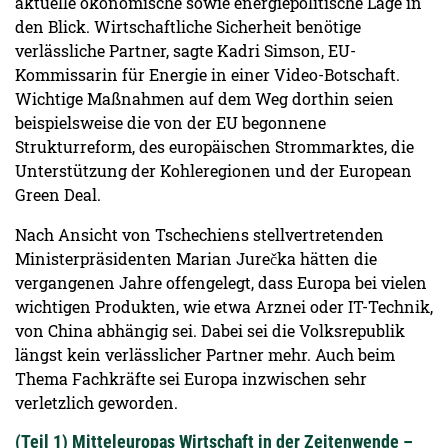
aktuelle ökonomische sowie energiepolitische Lage in
den Blick. Wirtschaftliche Sicherheit benötige
verlässliche Partner, sagte Kadri Simson, EU-
Kommissarin für Energie in einer Video-Botschaft.
Wichtige Maßnahmen auf dem Weg dorthin seien
beispielsweise die von der EU begonnene
Strukturreform, des europäischen Strommarktes, die
Unterstützung der Kohleregionen und der European
Green Deal.
Nach Ansicht von Tschechiens stellvertretenden
Ministerpräsidenten Marian Jurečka hätten die
vergangenen Jahre offengelegt, dass Europa bei vielen
wichtigen Produkten, wie etwa Arznei oder IT-Technik,
von China abhängig sei. Dabei sei die Volksrepublik
längst kein verlässlicher Partner mehr. Auch beim
Thema Fachkräfte sei Europa inzwischen sehr
verletzlich geworden.
(Teil 1) Mitteleuropas Wirtschaft in der Zeitenwende –